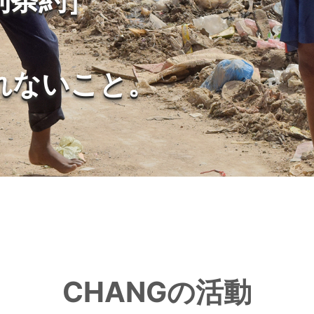
れないこと。
。
CHANGの活動