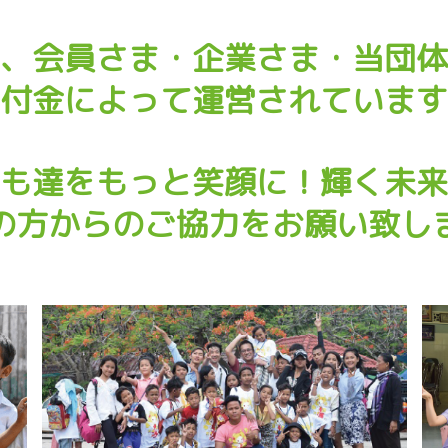
、会員さま・企業さま・当団体
付金によって運営されています
も達をもっと笑顔に！輝く未来
の方からのご協力をお願い致し