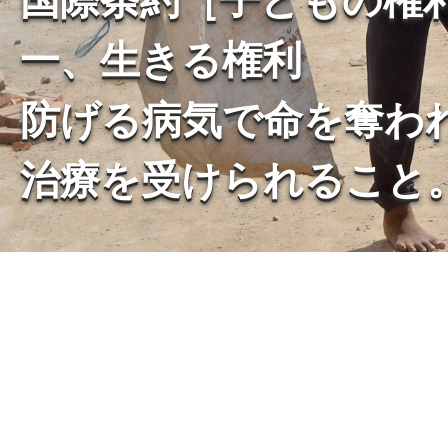
一、生きる権利
防げる病気で命を奪わ
治療を受けられること