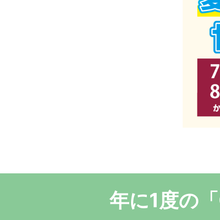
年に1度の「